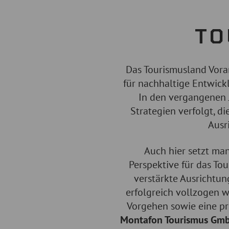
TO
Das Tourismusland Vorar
für nachhaltige Entwickl
In den vergangenen J
Strategien verfolgt, d
Ausr
Auch hier setzt ma
Perspektive für das To
verstärkte Ausrichtu
erfolgreich vollzogen w
Vorgehen sowie eine pr
Montafon Tourismus GmbH