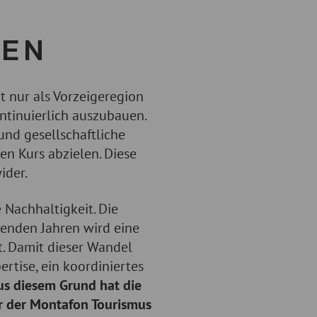
CEN
t nur als Vorzeigeregion
ontinuierlich auszubauen.
und gesellschaftliche
en Kurs abzielen. Diese
ider.
Nachhaltigkeit. Die
menden Jahren wird eine
. Damit dieser Wandel
rtise, ein koordiniertes
s diesem Grund hat die
r der Montafon Tourismus