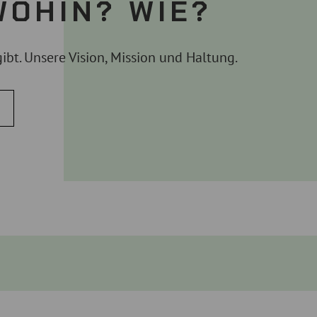
OHIN? WIE?
bt. Unsere Vision, Mission und Haltung.