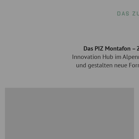
DAS Z
Das PIZ Montafon – 
Innovation Hub im Alpen
und gestalten neue Form