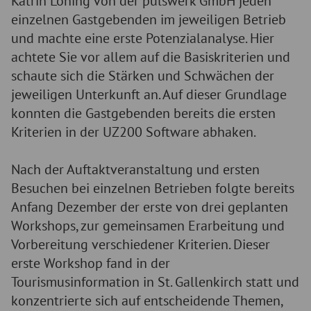
Katrin Löning von der pulswerk GmbH jeden
einzelnen Gastgebenden im jeweiligen Betrieb
und machte eine erste Potenzialanalyse. Hier
achtete Sie vor allem auf die Basiskriterien und
schaute sich die Stärken und Schwächen der
jeweiligen Unterkunft an. Auf dieser Grundlage
konnten die Gastgebenden bereits die ersten
Kriterien in der UZ200 Software abhaken.
Nach der Auftaktveranstaltung und ersten
Besuchen bei einzelnen Betrieben folgte bereits
Anfang Dezember der erste von drei geplanten
Workshops, zur gemeinsamen Erarbeitung und
Vorbereitung verschiedener Kriterien. Dieser
erste Workshop fand in der
Tourismusinformation in St. Gallenkirch statt und
konzentrierte sich auf entscheidende Themen,