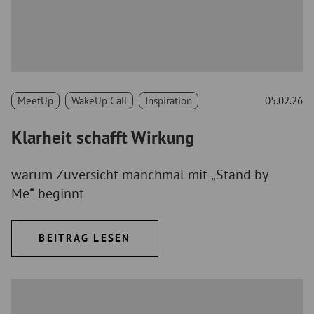
MeetUp
WakeUp Call
Inspiration
05.02.26
Klarheit schafft Wirkung
warum Zuversicht manchmal mit „Stand by
Me“ beginnt
BEITRAG LESEN