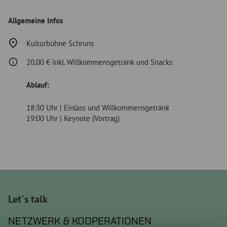
Allgemeine Infos
Kulturbühne Schruns
20,00 € inkl. Willkommensgetränk und Snacks
Ablauf:
18:30 Uhr | Einlass und Willkommensgetränk
19:00 Uhr | Keynote (Vortrag)
Let´s talk
NETZWERK & KOOPERATIONEN